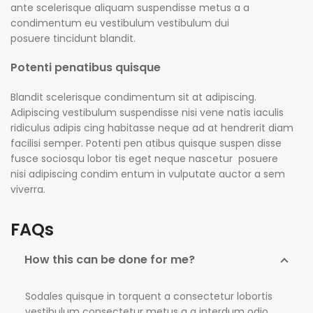
ante scelerisque aliquam suspendisse metus a a
condimentum eu vestibulum vestibulum dui
posuere tincidunt blandit.
Potenti penatibus quisque
Blandit scelerisque condimentum sit at adipiscing.
Adipiscing vestibulum suspendisse nisi vene natis iaculis
ridiculus adipis cing habitasse neque ad at hendrerit diam
facilisi semper. Potenti pen atibus quisque suspen disse
fusce sociosqu lobor tis eget neque nascetur posuere
nisi adipiscing condim entum in vulputate auctor a sem
viverra.
FAQs
How this can be done for me?
Sodales quisque in torquent a consectetur lobortis
vestibulum consectetur metus a a interdum odio