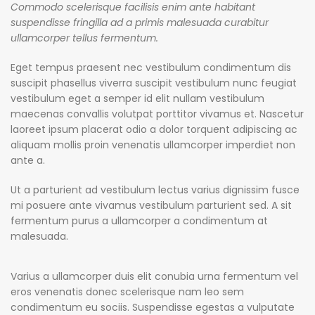
Commodo scelerisque facilisis enim ante habitant
suspendisse fringilla ad a primis malesuada curabitur
ullamcorper tellus fermentum.
Eget tempus praesent nec vestibulum condimentum dis
suscipit phasellus viverra suscipit vestibulum nunc feugiat
vestibulum eget a semper id elit nullam vestibulum
maecenas convallis volutpat porttitor vivamus et. Nascetur
laoreet ipsum placerat odio a dolor torquent adipiscing ac
aliquam mollis proin venenatis ullamcorper imperdiet non
ante a.
Ut a parturient ad vestibulum lectus varius dignissim fusce
mi posuere ante vivamus vestibulum parturient sed. A sit
fermentum purus a ullamcorper a condimentum at
malesuada.
Varius a ullamcorper duis elit conubia urna fermentum vel
eros venenatis donec scelerisque nam leo sem
condimentum eu sociis. Suspendisse egestas a vulputate