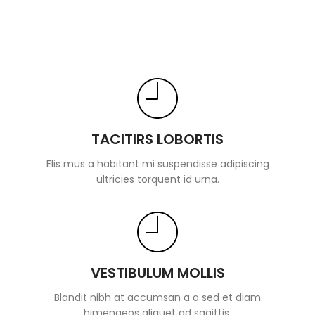
TACITIRS LOBORTIS
Elis mus a habitant mi suspendisse adipiscing
ultricies torquent id urna.
VESTIBULUM MOLLIS
Blandit nibh at accumsan a a sed et diam
himenaeos aliquet ad sagittis.