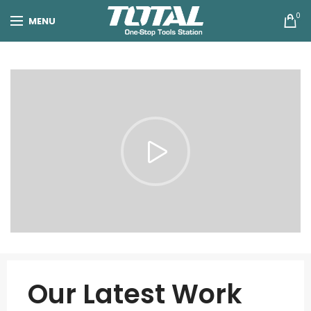
0
MENU
Our Latest Work