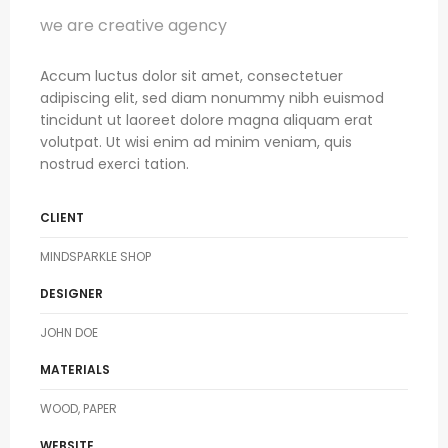
we are creative agency
Accum luctus dolor sit amet, consectetuer
adipiscing elit, sed diam nonummy nibh euismod
tincidunt ut laoreet dolore magna aliquam erat
volutpat. Ut wisi enim ad minim veniam, quis
nostrud exerci tation.
CLIENT
MINDSPARKLE SHOP
DESIGNER
JOHN DOE
MATERIALS
WOOD, PAPER
WEBSITE